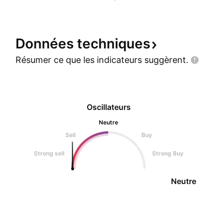
Données
techniques
Résumer ce que les indicateurs
suggèrent.
Oscillateurs
Neutre
Sell
Buy
Strong sell
Strong Buy
Neutre