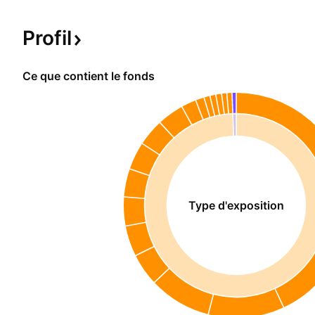
Profil
Ce que contient le fonds
Type d'exposition