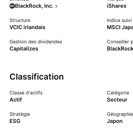
BlackRock, Inc.
iShares
Structure
Indice suivi
VCIC irlandais
Gestion des dividendes
Conseiller p
Capitalizes
Classification
Classe d'actifs
Catégorie
Actif
Secteur
Stratégie
Géographie
ESG
Japon