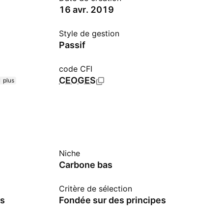
16 avr. 2019
Style de gestion
Passif
code CFI
CEOGES
 plus
Niche
Carbone bas
Critère de sélection
es
Fondée sur des principes