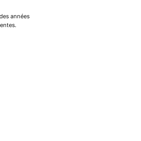
s des années
rentes.