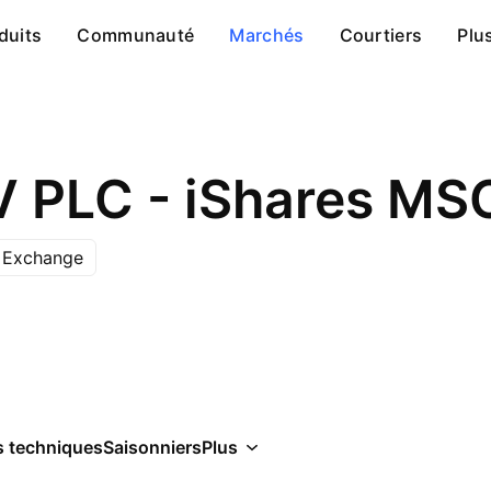
duits
Communauté
Marchés
Courtiers
Plu
s Exchange
 techniques
Saisonniers
Plus