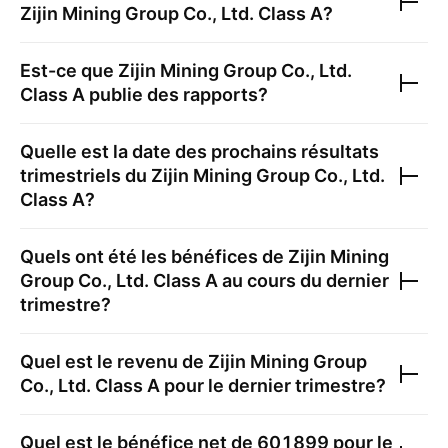
Zijin Mining Group Co., Ltd. Class A
?
Est-ce que
Zijin Mining Group Co., Ltd.
Class A
publie des rapports?
Quelle est la date des prochains résultats
trimestriels du
Zijin Mining Group Co., Ltd.
Class A
?
Quels ont été les bénéfices de
Zijin Mining
Group Co., Ltd. Class A
au cours du dernier
trimestre?
Quel est le revenu de
Zijin Mining Group
Co., Ltd. Class A
pour le dernier trimestre?
Quel est le bénéfice net de
601899
pour le