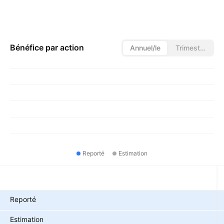
Bénéfice par action
Annuel/le
Trimestriel/le
Reporté
Estimation
Métriques
Reporté
Estimation