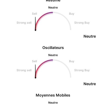
Résumé
Neutre
Sell
Buy
Strong sell
Strong Buy
Neutre
Oscillateurs
Neutre
Sell
Buy
Strong sell
Strong Buy
Neutre
Moyennes Mobiles
Neutre