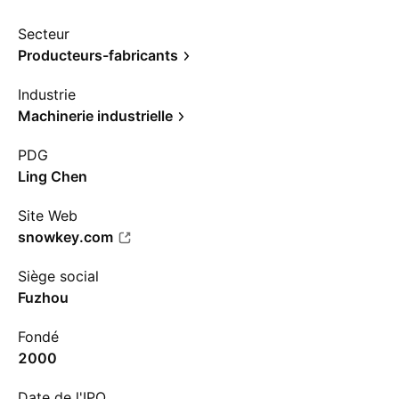
Secteur
Producteurs-fabricants
Industrie
Machinerie industrielle
PDG
Ling Chen
Site Web
snowkey.com
Siège social
Fuzhou
Fondé
2000
Date de l'IPO