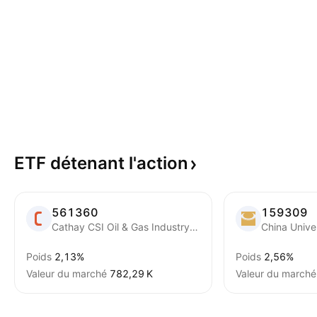
ETF détenant
l'action
561360
159309
Cathay CSI Oil & Gas Industry ETF
Poids
2,13%
Poids
2,56%
Valeur du marché
‪782,29 K‬
Valeur du marché