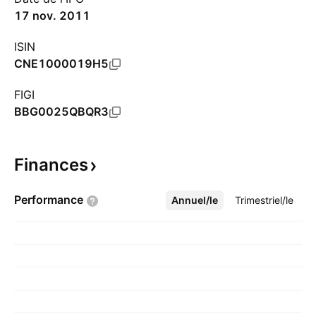
17 nov. 2011
ISIN
CNE1000019H5
FIGI
BBG0025QBQR3
Finances
Performance
Annuel/le
Plus
Trimestriel/le