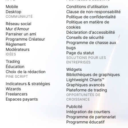
Mobile
Conditions d'utilisation
Desktop
Clause de non-responsabilité
COMMUNAUTÉ
Politique de confidentialité
Politique en matière de
Réseau social
cookies
Mur d'Amour
Déclaration d'accessibilité
Parrainer un ami
Conseils de sécurité
Programme Créateur
Programme de chasse aux
Règlement
bugs
Modérateurs
Page du statut
IDÉES
SOLUTIONS POUR LES
Trading
ENTREPRISES
Éducation
Widgets
Choix de la rédaction
Bibliothèques de graphiques
PINE SCRIPT
Lightweight Charts™
Indicateurs & stratégies
Graphiques avancés
Wizards
Plateforme de trading
Freelancers
OPPORTUNITÉS DE
Espaces payants
CROISSANCE
Publicité
Intégration de courtiers
Programme de partenariat
Programme éducatif