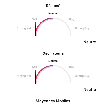
Résumé
Neutre
Sell
Buy
Strong sell
Strong Buy
Neutre
Oscillateurs
Neutre
Sell
Buy
Strong sell
Strong Buy
Neutre
Moyennes Mobiles