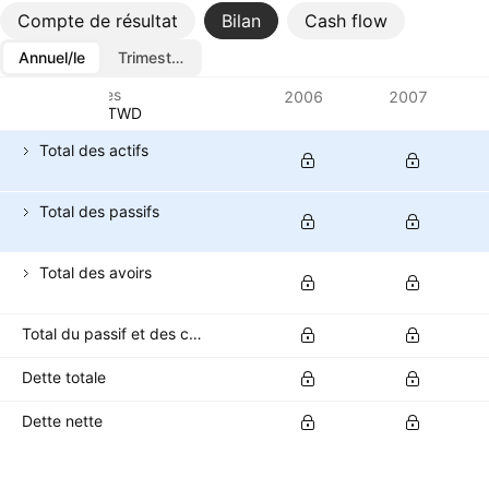
Compte de résultat
Bilan
Cash flow
Annuel/le
Trimestriel/le
Métriques
2006
2007
Devise: TWD
Total des actifs
Total des passifs
Total des avoirs
Total du passif et des capitaux propres
Dette totale
Dette nette