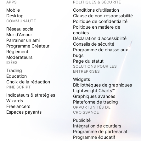
APPS
POLITIQUES & SÉCURITÉ
Mobile
Conditions d'utilisation
Desktop
Clause de non-responsabilité
COMMUNAUTÉ
Politique de confidentialité
Politique en matière de
Réseau social
cookies
Mur d'Amour
Déclaration d'accessibilité
Parrainer un ami
Conseils de sécurité
Programme Créateur
Programme de chasse aux
Règlement
bugs
Modérateurs
Page du statut
IDÉES
SOLUTIONS POUR LES
Trading
ENTREPRISES
Éducation
Widgets
Choix de la rédaction
Bibliothèques de graphiques
PINE SCRIPT
Lightweight Charts™
Indicateurs & stratégies
Graphiques avancés
Wizards
Plateforme de trading
Freelancers
OPPORTUNITÉS DE
Espaces payants
CROISSANCE
Publicité
Intégration de courtiers
Programme de partenariat
Programme éducatif