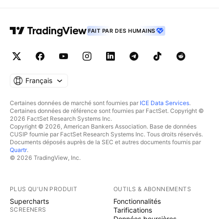
FAIT PAR DES HUMAINS
Français
Certaines données de marché sont fournies par
ICE Data Services
.
Certaines données de référence sont fournies par FactSet. Copyright ©
2026 FactSet Research Systems Inc.
Copyright © 2026, American Bankers Association. Base de données
CUSIP fournie par FactSet Research Systems Inc. Tous droits réservés.
Documents déposés auprès de la SEC et autres documents fournis par
Quartr
.
© 2026 TradingView, Inc.
PLUS QU'UN PRODUIT
OUTILS & ABONNEMENTS
Supercharts
Fonctionnalités
SCREENERS
Tarifications
Données boursières