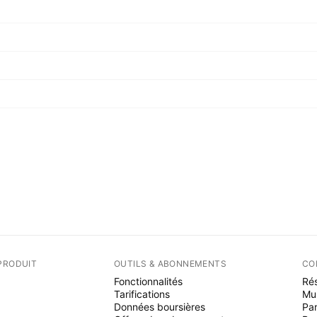
PRODUIT
OUTILS & ABONNEMENTS
CO
Fonctionnalités
Rés
Tarifications
Mu
Données boursières
Par