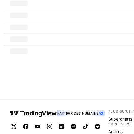
PLUS QU'UN 
FAIT PAR DES HUMAINS
Supercharts
SCREENERS
Actions