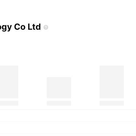
logy Co
Ltd