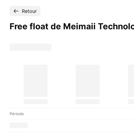
Retour
Free float de Meimaii Techno
Période