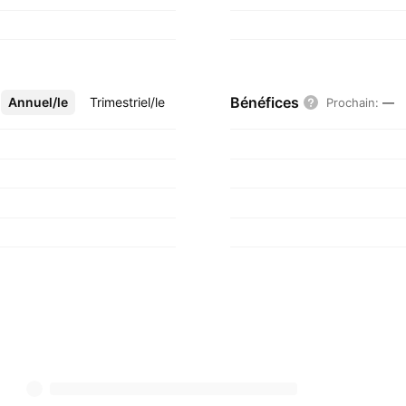
Bénéfices
Annuel/le
Plus
Trimestriel/le
Prochain
:
—