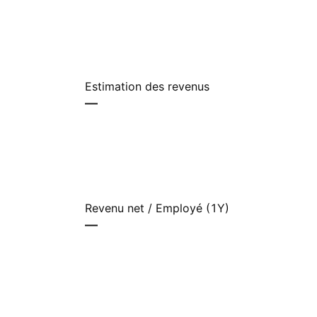
Estimation des revenus
—
Revenu net / Employé (1Y)
—