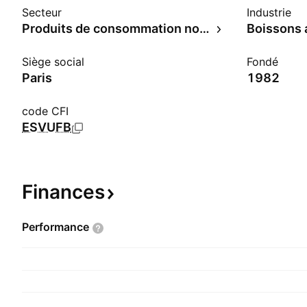
Secteur
Industrie
Produits de consommation non durables
Boissons 
Siège social
Fondé
Paris
1982
code CFI
ESVUFB
Finances
Performance