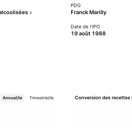
PDG
alcoolisées
Franck Marilly
Date de l'IPO
19 août 1988
Conversion des recettes
Annuel/le
Plus
Trimestriel/le