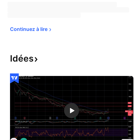
Continuez à 
lire
Idées