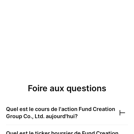
Foire aux questions
Quel est le cours de l'action
Fund Creation
Group Co., Ltd.
aujourd'hui?
Quel est le ticker boursier de
Fund Creation