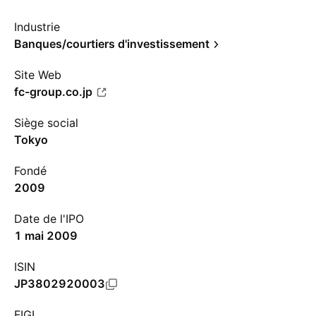
Industrie
Banques/courtiers d'investissement
Site Web
fc-group.co.jp
Siège social
Tokyo
Fondé
2009
Date de l'IPO
1 mai 2009
ISIN
JP3802920003
FIGI