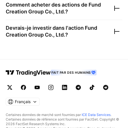
Comment acheter des actions de
Fund
Creation Group Co., Ltd.
?
Devrais-je investir dans l'action
Fund
Creation Group Co., Ltd.
?
FAIT PAR DES HUMAINS
Français
Certaines données de marché sont fournies par
ICE Data Services
.
Certaines données de référence sont fournies par FactSet. Copyright ©
2026 FactSet Research Systems Inc.