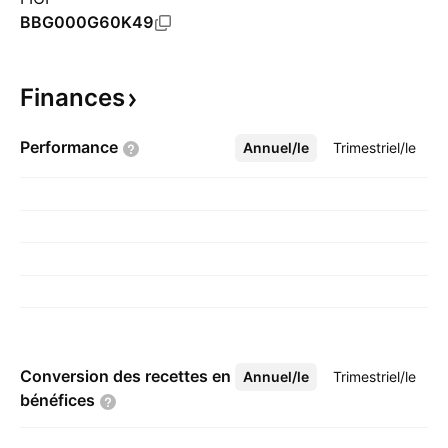
BBG000G60K49
Finances
Performance
Annuel/le
Plus
Trimestriel/le
Conversion des recettes en
Annuel/le
Plus
Trimestriel/le
bénéfices