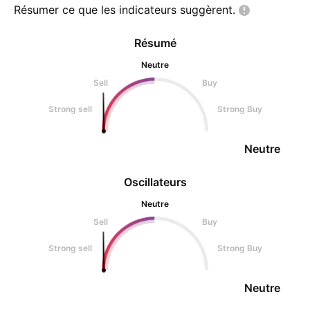
Résumer ce que les indicateurs
suggèrent.
Résumé
Neutre
Sell
Buy
Strong sell
Strong Buy
Neutre
Oscillateurs
Neutre
Sell
Buy
Strong sell
Strong Buy
Neutre