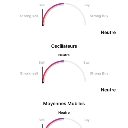
Sell
Buy
Strong sell
Strong Buy
Neutre
Oscillateurs
Neutre
Sell
Buy
Strong sell
Strong Buy
Neutre
Moyennes Mobiles
Neutre
Sell
Buy