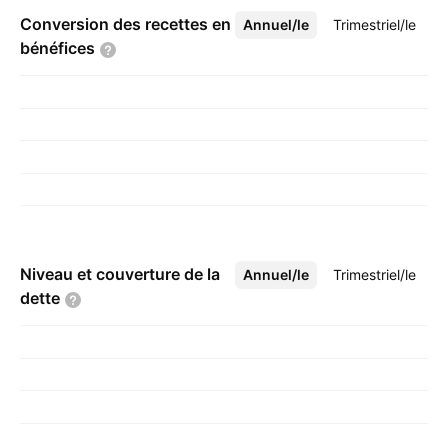
Conversion des recettes en
Annuel/le
Plus
Trimestriel/le
bénéfices
Niveau et couverture de la
Annuel/le
Plus
Trimestriel/le
dette