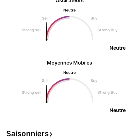
Oscillateurs
Neutre
Sell
Buy
Strong sell
Strong Buy
Neutre
Moyennes Mobiles
Neutre
Sell
Buy
Strong sell
Strong Buy
Neutre
Saisonniers