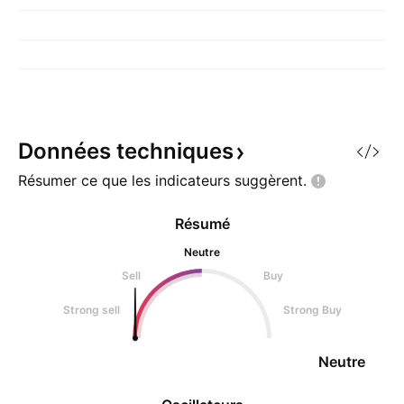
Données
techniques
Résumer ce que les indicateurs
suggèrent.
Résumé
Neutre
Sell
Buy
Strong sell
Strong Buy
Neutre