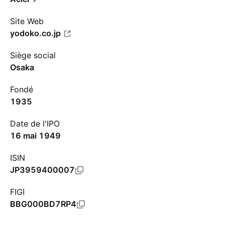
Site Web
yodoko.co.jp
Siège social
Osaka
Fondé
1935
Date de l'IPO
16 mai 1949
ISIN
JP3959400007
FIGI
BBG000BD7RP4