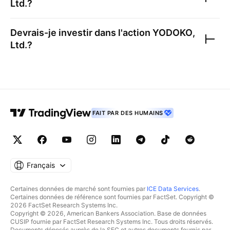
Ltd.
?
Devrais-je investir dans l'action
YODOKO,
Ltd.
?
FAIT PAR DES HUMAINS
Français
Certaines données de marché sont fournies par
ICE Data Services
.
Certaines données de référence sont fournies par FactSet. Copyright ©
2026 FactSet Research Systems Inc.
Copyright © 2026, American Bankers Association. Base de données
CUSIP fournie par FactSet Research Systems Inc. Tous droits réservés.
Documents déposés auprès de la SEC et autres documents fournis par