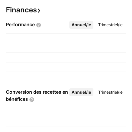
Finances
Performance
Annuel/le
Plus
Trimestriel/le
Conversion des recettes en
Annuel/le
Plus
Trimestriel/le
bénéfices