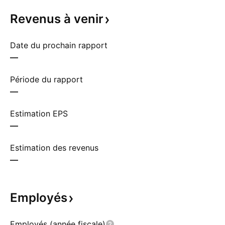
Revenus à
venir
Date du prochain rapport
—
Période du rapport
—
Estimation EPS
—
Estimation des revenus
—
Employés
Employés (année fiscale)