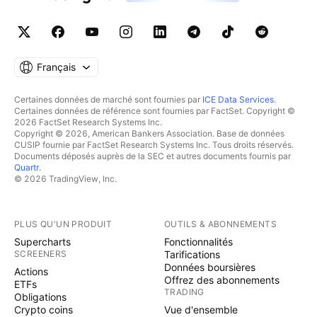
Français
Certaines données de marché sont fournies par
ICE Data Services
.
Certaines données de référence sont fournies par FactSet. Copyright ©
2026 FactSet Research Systems Inc.
Copyright © 2026, American Bankers Association. Base de données
CUSIP fournie par FactSet Research Systems Inc. Tous droits réservés.
Documents déposés auprès de la SEC et autres documents fournis par
Quartr
.
© 2026 TradingView, Inc.
PLUS QU'UN PRODUIT
OUTILS & ABONNEMENTS
Supercharts
Fonctionnalités
SCREENERS
Tarifications
Données boursières
Actions
Offrez des abonnements
ETFs
TRADING
Obligations
Crypto coins
Vue d'ensemble