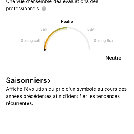
Une vue d'ensemble des évaluations des
professionnels.
Neutre
Sell
Buy
Strong sell
Strong Buy
Neutre
Saisonniers
Affiche l'évolution du prix d'un symbole au cours des
années précédentes afin d'identifier les tendances
récurrentes.