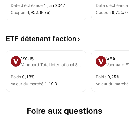
Date d'échéance
1 juin 2047
Date d'échéance
Coupon
4,95% (Fixé)
Coupon
6,75% (F
ETF détenant
l'action
VXUS
VEA
Vanguard Total International Stock ETF
Poids
0,18%
Poids
0,25%
Valeur du marché
‪1,19 B‬
Valeur du marché
Foire aux questions