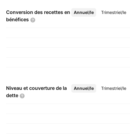
Conversion des recettes en
Annuel/le
Plus
Trimestriel/le
bénéfices
Niveau et couverture de la
Annuel/le
Plus
Trimestriel/le
dette