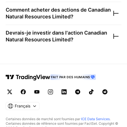
Comment acheter des actions de
Canadian
Natural Resources Limited
?
Devrais-je investir dans l'action
Canadian
Natural Resources Limited
?
FAIT PAR DES HUMAINS
Français
Certaines données de marché sont fournies par
ICE Data Services
.
Certaines données de référence sont fournies par FactSet. Copyright ©