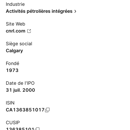
Industrie
Activités pétrolières intégrées
Site Web
cnrl.com
Siège social
Calgary
Fondé
1973
Date de l'IPO
31 juil. 2000
ISIN
CA1363851017
CUSIP
136385101