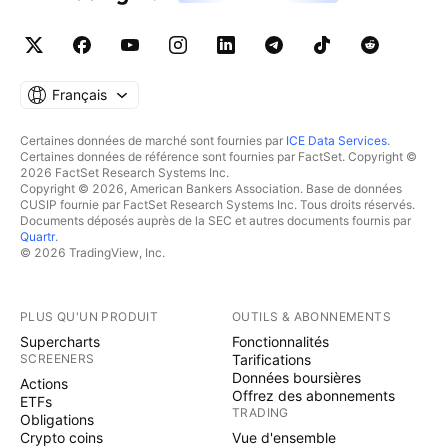
Français
Certaines données de marché sont fournies par
ICE Data Services
.
Certaines données de référence sont fournies par FactSet. Copyright ©
2026 FactSet Research Systems Inc.
Copyright © 2026, American Bankers Association. Base de données
CUSIP fournie par FactSet Research Systems Inc. Tous droits réservés.
Documents déposés auprès de la SEC et autres documents fournis par
Quartr
.
© 2026 TradingView, Inc.
PLUS QU'UN PRODUIT
OUTILS & ABONNEMENTS
Supercharts
Fonctionnalités
SCREENERS
Tarifications
Données boursières
Actions
Offrez des abonnements
ETFs
TRADING
Obligations
Crypto coins
Vue d'ensemble