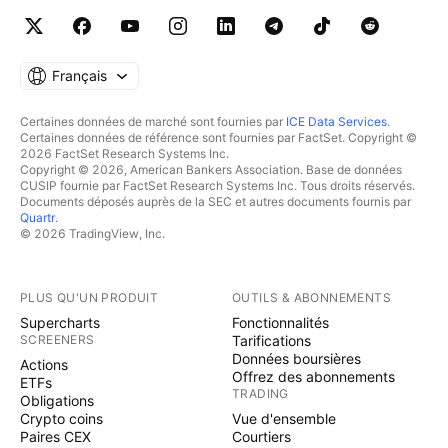
Français
Certaines données de marché sont fournies par
ICE Data Services
.
Certaines données de référence sont fournies par FactSet. Copyright ©
2026 FactSet Research Systems Inc.
Copyright © 2026, American Bankers Association. Base de données
CUSIP fournie par FactSet Research Systems Inc. Tous droits réservés.
Documents déposés auprès de la SEC et autres documents fournis par
Quartr
.
© 2026 TradingView, Inc.
PLUS QU'UN PRODUIT
OUTILS & ABONNEMENTS
Supercharts
Fonctionnalités
SCREENERS
Tarifications
Données boursières
Actions
Offrez des abonnements
ETFs
TRADING
Obligations
Crypto coins
Vue d'ensemble
Paires CEX
Courtiers