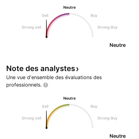
Neutre
Sell
Buy
Strong sell
Strong Buy
Neutre
Note des
analystes
Une vue d'ensemble des évaluations des
professionnels.
Neutre
Sell
Buy
Strong sell
Strong Buy
Neutre