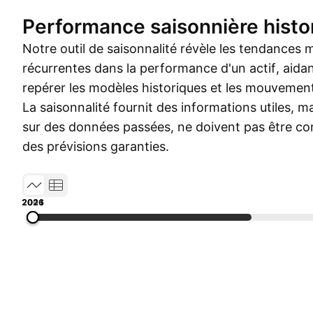
Performance saisonnière histo
Notre outil de saisonnalité révèle les tendances 
récurrentes dans la performance d'un actif, aidant
repérer les modèles historiques et les mouvement
La saisonnalité fournit des informations utiles, ma
sur des données passées, ne doivent pas être 
des prévisions garanties.
2006
2011
2016
2021
2026