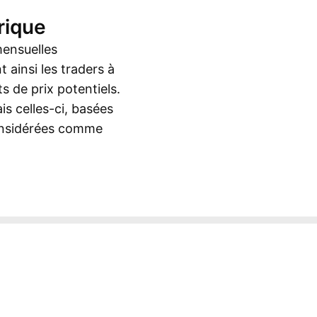
rique
mensuelles
 ainsi les traders à
s de prix potentiels.
is celles-ci, basées
considérées comme