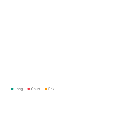
Long
Court
Prix