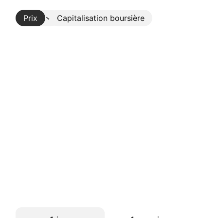
Prix
Plus
Capitalisation boursière