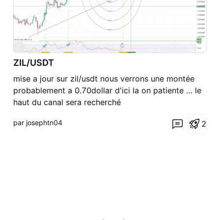
Z
ZIL/USDT
mise a jour sur zil/usdt nous verrons une montée
probablement a 0.70dollar d'ici la on patiente … le
haut du canal sera recherché
par josephtn04
2