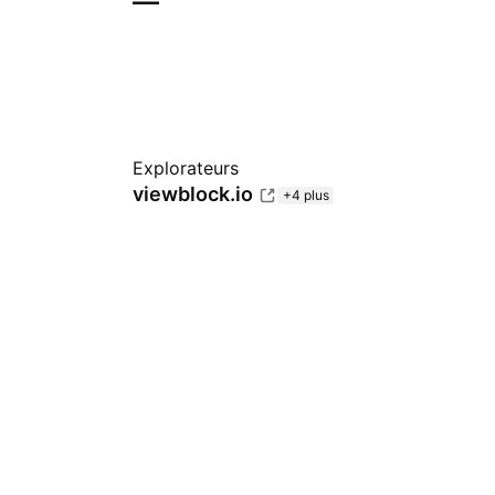
—
Explorateurs
viewblock.io
+4 plus