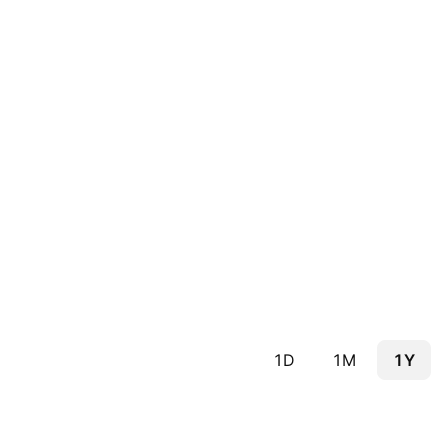
1D
1M
1Y