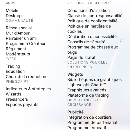
APPS
POLITIQUES & SÉCURITÉ
Mobile
Conditions d'utilisation
Desktop
Clause de non-responsabilité
COMMUNAUTÉ
Politique de confidentialité
Politique en matière de
Réseau social
cookies
Mur d'Amour
Déclaration d'accessibilité
Parrainer un ami
Conseils de sécurité
Programme Créateur
Programme de chasse aux
Règlement
bugs
Modérateurs
Page du statut
IDÉES
SOLUTIONS POUR LES
Trading
ENTREPRISES
Éducation
Widgets
Choix de la rédaction
Bibliothèques de graphiques
PINE SCRIPT
Lightweight Charts™
Indicateurs & stratégies
Graphiques avancés
Wizards
Plateforme de trading
Freelancers
OPPORTUNITÉS DE
Espaces payants
CROISSANCE
Publicité
Intégration de courtiers
Programme de partenariat
Programme éducatif