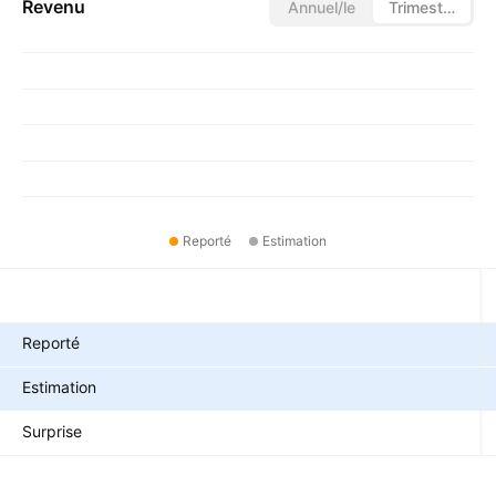
Revenu
Annuel/le
Trimestriel/le
Reporté
Estimation
Métriques
Reporté
Estimation
Surprise