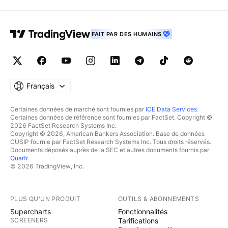
FAIT PAR DES HUMAINS
Français
Certaines données de marché sont fournies par
ICE Data Services
.
Certaines données de référence sont fournies par FactSet. Copyright ©
2026 FactSet Research Systems Inc.
Copyright © 2026, American Bankers Association. Base de données
CUSIP fournie par FactSet Research Systems Inc. Tous droits réservés.
Documents déposés auprès de la SEC et autres documents fournis par
Quartr
.
© 2026 TradingView, Inc.
PLUS QU'UN PRODUIT
OUTILS & ABONNEMENTS
Supercharts
Fonctionnalités
SCREENERS
Tarifications