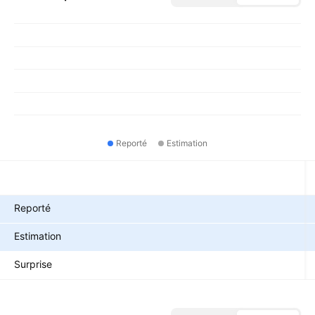
Reporté
Estimation
Métriques
Reporté
Estimation
Surprise