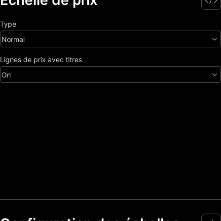
Echelle de prix
Type
Normal
Lignes de prix avec titres
On