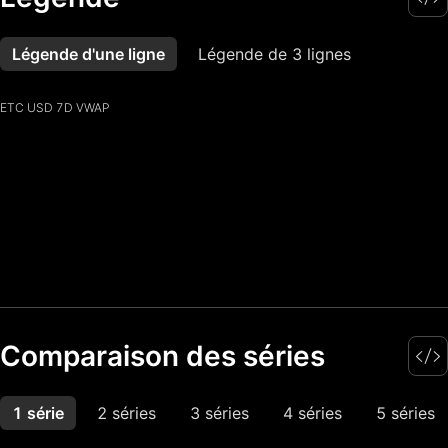
Légende d'une ligne
Plus
Légende de 3 lignes
ETC USD 7D VWAP
Comparaison des séries
1 série
Plus
2 séries
3 séries
4 séries
5 séries