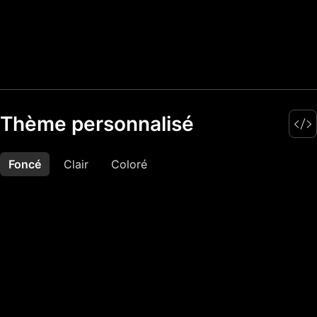
Thème personnalisé
Foncé
Plus
Clair
Coloré