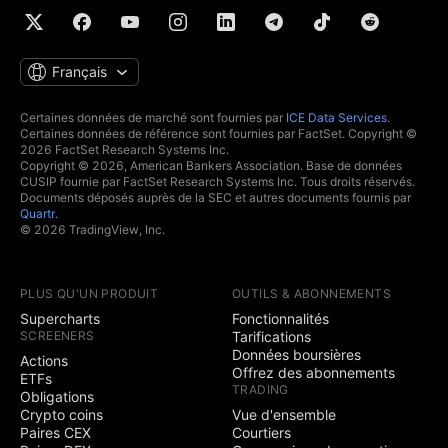
Français
Certaines données de marché sont fournies par
ICE Data Services
.
Certaines données de référence sont fournies par FactSet. Copyright ©
2026 FactSet Research Systems Inc.
Copyright © 2026, American Bankers Association. Base de données
CUSIP fournie par FactSet Research Systems Inc. Tous droits réservés.
Documents déposés auprès de la SEC et autres documents fournis par
Quartr
.
© 2026 TradingView, Inc.
PLUS QU'UN PRODUIT
OUTILS & ABONNEMENTS
Supercharts
Fonctionnalités
SCREENERS
Tarifications
Données boursières
Actions
Offrez des abonnements
ETFs
TRADING
Obligations
Crypto coins
Vue d'ensemble
Paires CEX
Courtiers