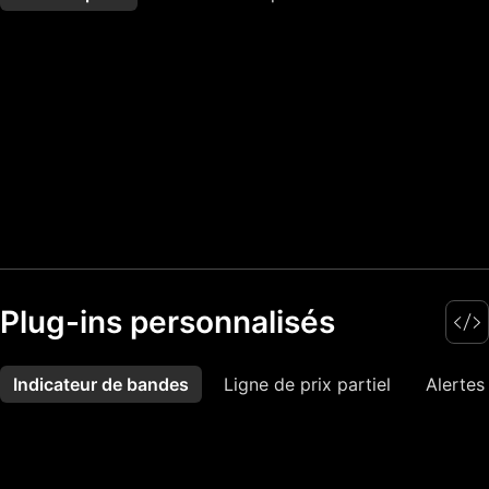
Plug-ins personnalisés
Indicateur de bandes
Plus
Ligne de prix partiel
Alertes