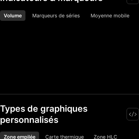
Volume
Plus
Marqueurs de séries
Moyenne mobile
Types de graphiques
personnalisés
Zone empilée
Plus
Carte thermique
Zone HLC