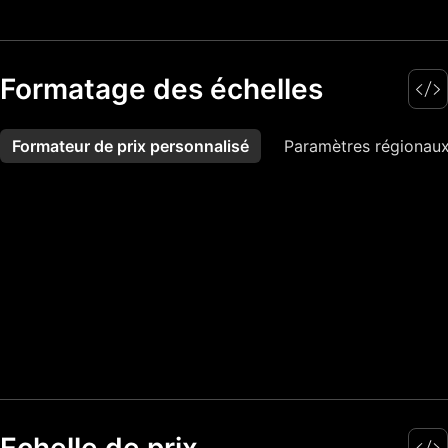
Formatage des échelles
Formateur de prix personnalisé
Plus
Paramètres régionaux