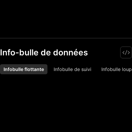
Info-bulle de données
Infobulle flottante
Plus
Infobulle de suivi
Infobulle lou