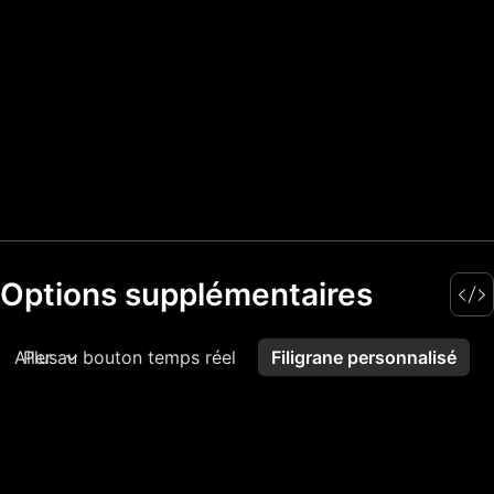
Options supplémentaires
Aller au bouton temps réel
Plus
Filigrane personnalisé