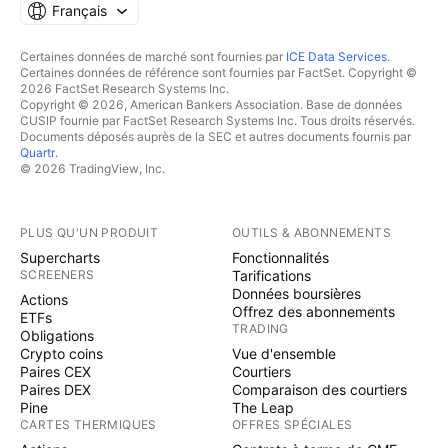
Français
Certaines données de marché sont fournies par
ICE Data Services
.
Certaines données de référence sont fournies par FactSet. Copyright ©
2026 FactSet Research Systems Inc.
Copyright © 2026, American Bankers Association. Base de données
CUSIP fournie par FactSet Research Systems Inc. Tous droits réservés.
Documents déposés auprès de la SEC et autres documents fournis par
Quartr
.
© 2026 TradingView, Inc.
PLUS QU'UN PRODUIT
OUTILS & ABONNEMENTS
Supercharts
Fonctionnalités
SCREENERS
Tarifications
Données boursières
Actions
Offrez des abonnements
ETFs
TRADING
Obligations
Crypto coins
Vue d'ensemble
Paires CEX
Courtiers
Paires DEX
Comparaison des courtiers
Pine
The Leap
CARTES THERMIQUES
OFFRES SPÉCIALES