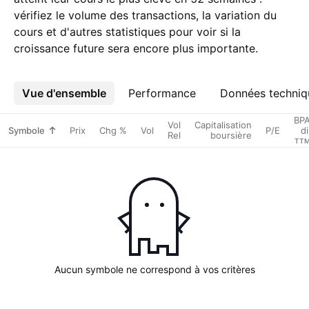
vérifiez le volume des transactions, la variation du
cours et d'autres statistiques pour voir si la
croissance future sera encore plus importante.
Vue d'ensemble
Plus
Performance
Données techniq
BP
Vol
Capitalisation
Symbole
Prix
Chg %
Vol
P/E
di
Rel
boursière
TT
Aucun symbole ne correspond à vos critères