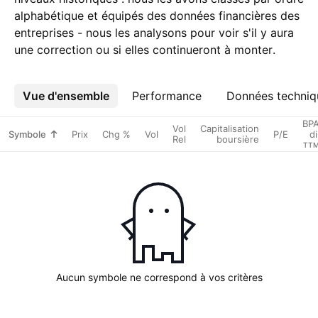
alphabétique et équipés des données financières des
entreprises - nous les analysons pour voir s'il y aura
une correction ou si elles continueront à monter.
Vue d'ensemble
Plus
Performance
Données techniq
BP
Vol
Capitalisation
Symbole
Prix
Chg %
Vol
P/E
di
Rel
boursière
TT
Aucun symbole ne correspond à vos critères