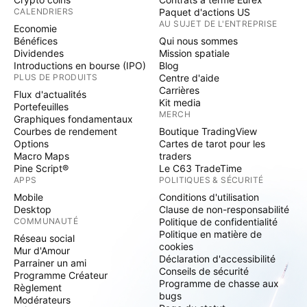
CALENDRIERS
Paquet d'actions US
AU SUJET DE L'ENTREPRISE
Economie
Bénéfices
Qui nous sommes
Dividendes
Mission spatiale
Introductions en bourse (IPO)
Blog
PLUS DE PRODUITS
Centre d'aide
Carrières
Flux d'actualités
Kit media
Portefeuilles
MERCH
Graphiques fondamentaux
Courbes de rendement
Boutique TradingView
Options
Cartes de tarot pour les
Macro Maps
traders
Pine Script®
Le C63 TradeTime
APPS
POLITIQUES & SÉCURITÉ
Mobile
Conditions d'utilisation
Desktop
Clause de non-responsabilité
COMMUNAUTÉ
Politique de confidentialité
Politique en matière de
Réseau social
cookies
Mur d'Amour
Déclaration d'accessibilité
Parrainer un ami
Conseils de sécurité
Programme Créateur
Programme de chasse aux
Règlement
bugs
Modérateurs