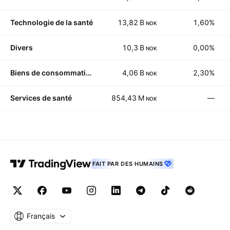
Technologie de la santé
13,82 B
1,60%
NOK
Divers
10,3 B
0,00%
NOK
Biens de consommation durables
4,06 B
2,30%
NOK
Services de santé
854,43 M
—
NOK
FAIT PAR DES HUMAINS
Français