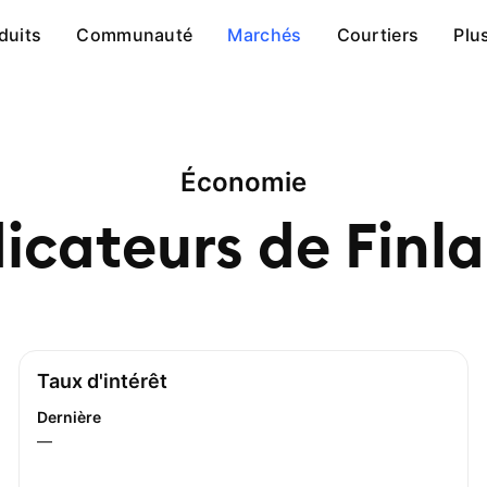
duits
Communauté
Marchés
Courtiers
Plu
Économie
dicateurs de
Finl
Taux d'intérêt
Dernière
—