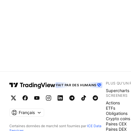
PLUS QU'UN 
FAIT PAR DES HUMAINS
Supercharts
SCREENERS
Actions
ETFs
Français
Obligations
Crypto coins
Paires CEX
Certaines données de marché sont fournies par
ICE Data
Paires DEX
Services
.