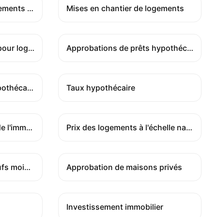
Mises en chantier de logements individuels
Mises en chantier de logements
Prêts à l'investissement pour logements
Approbations de prêts hypothécaires
Originations de prêts hypothécaires
Taux hypothécaire
Indice National des prix de l'immobilier
Prix des logements à l'échelle nationale MoM
Ventes de logements neufs mois par mois
Approbation de maisons privés
Investissement immobilier