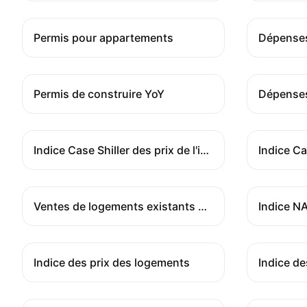
Permis pour appartements
Permis de construire YoY
Dépenses
Indice Case Shiller des prix de l'immobilier
Ventes de logements existants MoM
Indice des prix des logements