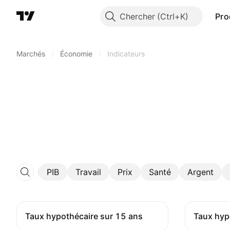
Chercher
Pro
Marchés
/
Économie
/
Indicateurs
PIB
Travail
Prix
Santé
Argent
Taux hypothécaire sur 15 ans
Taux hyp