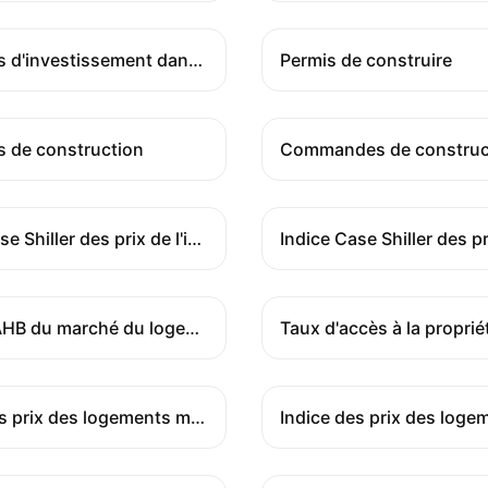
Dépenses d'investissement dans les bâtiments
Permis de construire
 de construction
Commandes de construc
Indice Case Shiller des prix de l'immobilier MoM
Indice NAHB du marché du logement
Taux d'accès à la proprié
Indice des prix des logements mois par mois