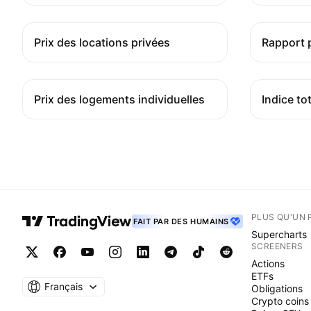
Prix des locations privées
Rapport p
Prix des logements individuelles
Indice to
PLUS QU'UN 
FAIT PAR DES HUMAINS
Supercharts
SCREENERS
Actions
ETFs
Français
Obligations
Crypto coins