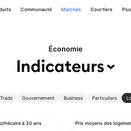
duits
Communauté
Marchés
Courtiers
Plu
Économie
Indicateurs
Trade
Gouvernement
Business
Particuliers
L
othécaire à 30 ans
Prix moyens des logeme