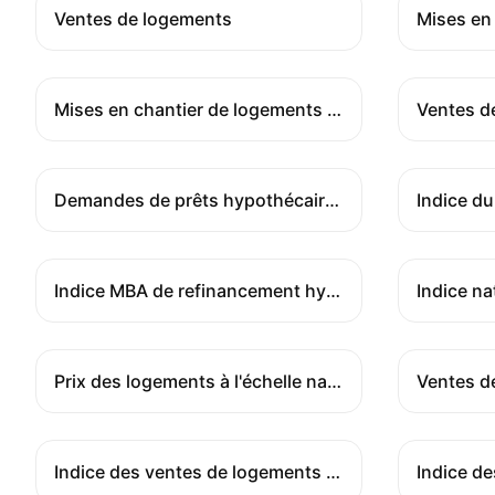
Ventes de logements
Mises en chantier de logements mois par mois
Ventes d
Demandes de prêts hypothécaires
Indice MBA de refinancement hypothécaire
Prix des logements à l'échelle nationale YoY
Ventes d
Indice des ventes de logements en attente mois par mois