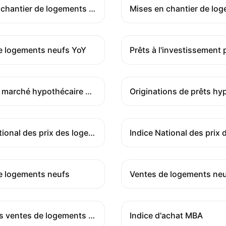
Mises en chantier de logements multifamiliaux
e logements neufs YoY
Indice du marché hypothécaire MBA
Indice national des prix des logements
e logements neufs
Indice des ventes de logements en attente année par année
Indice d'achat MBA