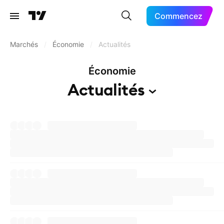
Commencez
Marchés
/
Économie
/
Actualités
Économie
Actualités