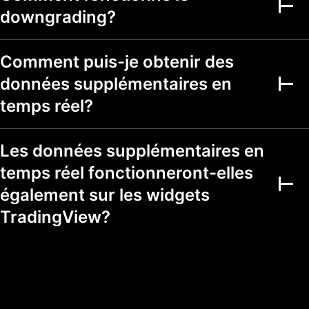
downgrading?
Screeners
Screeners d'actions,
Comment puis-je obtenir des
d'ETF, DEX et de
données supplémentaires en
crypto
150+ bourses de
temps réel?
plus de 50 pays
500 + champs
fondamentaux et
Les données supplémentaires en
techniques
temps réel fonctionneront-elles
Marchés multiples
également sur les widgets
Mode d'affichage
TradingView?
des graphiques
Watchlists comme
filtres
Couleurs des
1
7
7
symboles marqués