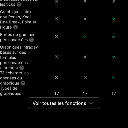
les ticks
Graphiques intra-
day Renko, Kagi,
Line Break, Point et
Figure
Barres de gammes
personnalisées
Graphiques intraday
basés sur des
formules
personnalisées
(spreads)
Télécharger les
données du
graphique
Types de
graphiques
17
17
17
personnalisables
Voir toutes les fonctions
Comparer les
symboles
Graphiques ajustés
selon les dividendes