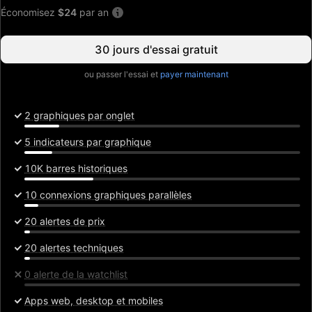
Économisez
$24
par an
30 jours d'essai gratuit
ou passer l'essai et
payer maintenant
2 graphiques par onglet
5 indicateurs par graphique
10K barres historiques
10 connexions graphiques parallèles
20 alertes de prix
20 alertes techniques
0 alerte de la watchlist
Apps web, desktop et mobiles