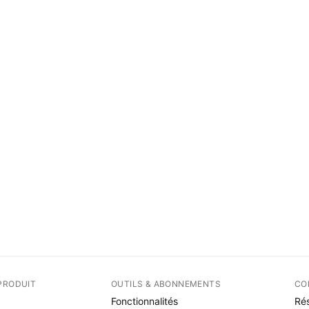
PRODUIT
OUTILS & ABONNEMENTS
CO
Fonctionnalités
Rés