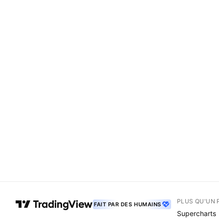
PLUS QU'UN 
FAIT PAR DES HUMAINS
Supercharts