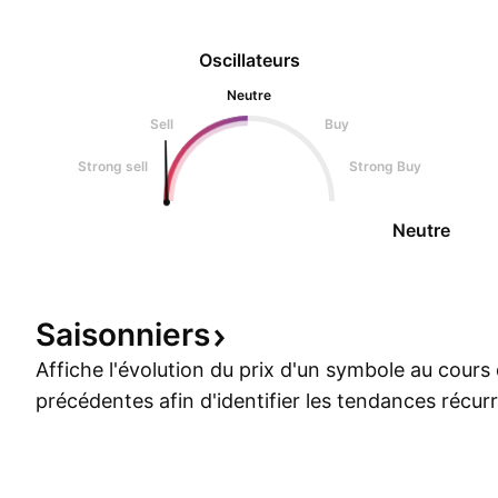
Oscillateurs
Neutre
Sell
Buy
Strong sell
Strong Buy
Neutre
Saisonniers
Affiche l'évolution du prix d'un symbole au cour
précédentes afin d'identifier les tendances récur