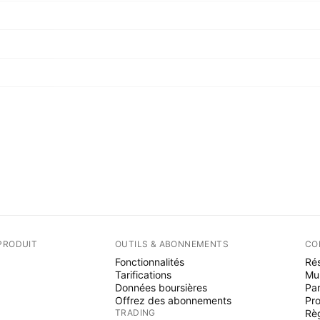
PRODUIT
OUTILS & ABONNEMENTS
CO
Fonctionnalités
Rés
Tarifications
Mu
Données boursières
Par
Offrez des abonnements
Pr
TRADING
Rè