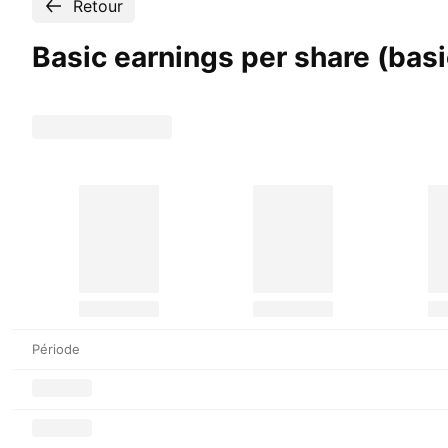
Retour
Basic earnings per share (bas
Période