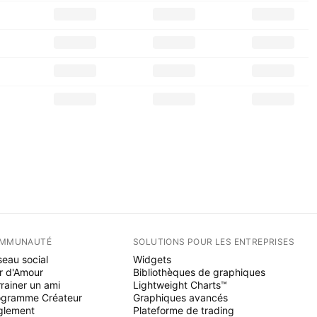
MMUNAUTÉ
SOLUTIONS POUR LES ENTREPRISES
eau social
Widgets
r d'Amour
Bibliothèques de graphiques
rainer un ami
Lightweight Charts™
ogramme Créateur
Graphiques avancés
glement
Plateforme de trading