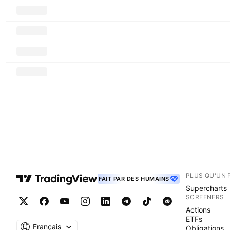
PLUS QU'UN 
FAIT PAR DES HUMAINS
Supercharts
SCREENERS
Actions
ETFs
Français
Obligations