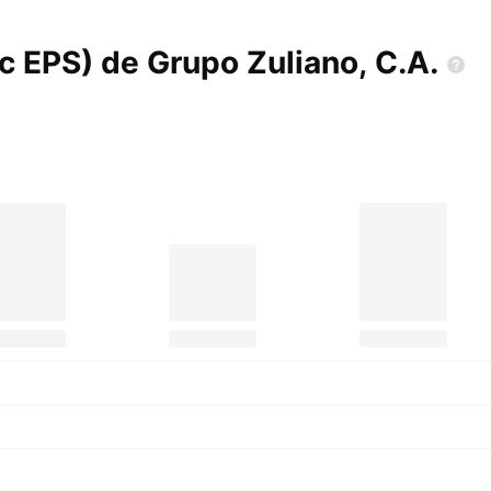
ic EPS) de Grupo Zuliano,
C.A.