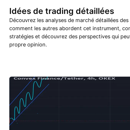
Idées de trading détaillées
Découvrez les analyses de marché détaillées des
comment les autres abordent cet instrument, co
stratégies et découvrez des perspectives qui peu
propre opinion.
Idées de trades
Plus
Minds