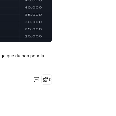
age que du bon pour la
0