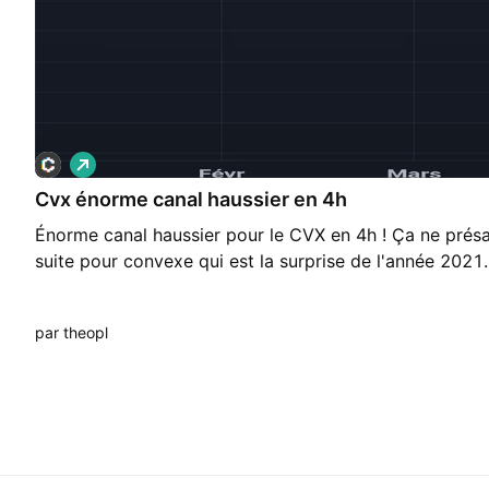
L
o
Cvx énorme canal haussier en 4h
n
g
Énorme canal haussier pour le CVX en 4h ! Ça ne prés
suite pour convexe qui est la surprise de l'année 2021.
par theopl