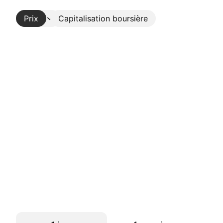
Prix
Plus
Capitalisation boursière