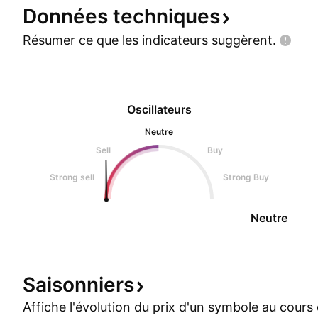
Données
techniques
Résumer ce que les indicateurs
suggèrent.
Oscillateurs
Neutre
Sell
Buy
Strong sell
Strong Buy
Neutre
Saisonniers
Affiche l'évolution du prix d'un symbole au cour