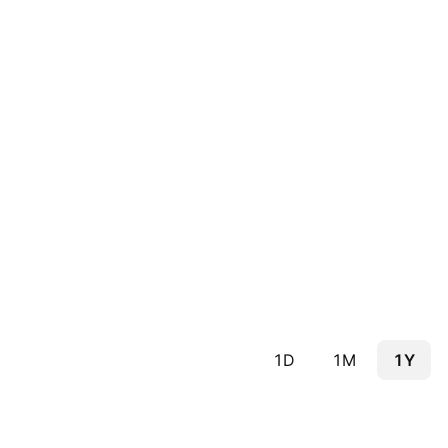
1D
1M
1Y