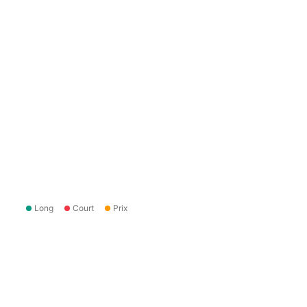
Long
Court
Prix