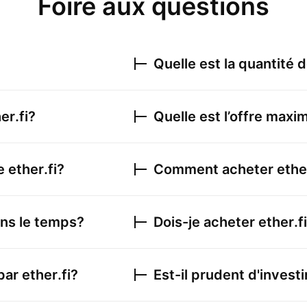
Foire aux questions
Quelle est la quantité 
er.fi
?
Quelle est l’offre maxi
de
ether.fi
?
Comment acheter
ethe
ans le temps?
Dois-je acheter
ether.fi
 par
ether.fi
?
Est-il prudent d'invest