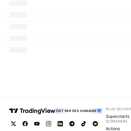
PLUS QU'UN 
FAIT PAR DES HUMAINS
Supercharts
SCREENERS
Actions