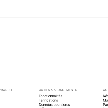
PRODUIT
OUTILS & ABONNEMENTS
CO
Fonctionnalités
Rés
Tarifications
Mu
Données boursières
Par