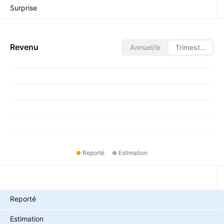
Surprise
Revenu
Annuel/le
Trimestriel/le
Reporté
Estimation
Métriques
Reporté
Estimation