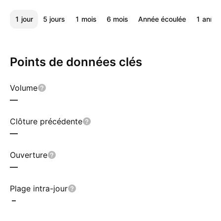
1 jour
5 jours
1 mois
6 mois
Année écoulée
1 anné
Points de données clés
Volume
—
Clôture précédente
—
Ouverture
—
Plage intra-jour
–