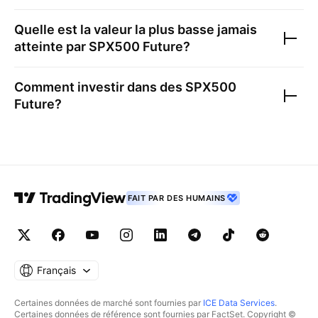
Quelle est la valeur la plus basse jamais
atteinte par
SPX500 Future
?
Comment investir dans des
SPX500
Future
?
FAIT PAR DES HUMAINS
Français
Certaines données de marché sont fournies par
ICE Data Services
.
Certaines données de référence sont fournies par FactSet. Copyright ©