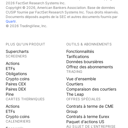
2026 FactSet Research Systems Inc.
Copyright © 2026, American Bankers Association. Base de données
CUSIP fournie par FactSet Research Systems Inc. Tous droits réservés.
Documents déposés auprès de la SEC et autres documents fournis par
Quartr
.
© 2026 TradingView, Inc.
PLUS QU'UN PRODUIT
OUTILS & ABONNEMENTS
Supercharts
Fonctionnalités
SCREENERS
Tarifications
Données boursières
Actions
Offrez des abonnements
ETFs
TRADING
Obligations
Crypto coins
Vue d'ensemble
Paires CEX
Courtiers
Paires DEX
Comparaison des courtiers
Pine
The Leap
CARTES THERMIQUES
OFFRES SPÉCIALES
Actions
Contrats à terme de CME
ETFs
Group
Crypto coins
Contrats à terme Eurex
CALENDRIERS
Paquet d'actions US
AU SUJET DE L'ENTREPRISE