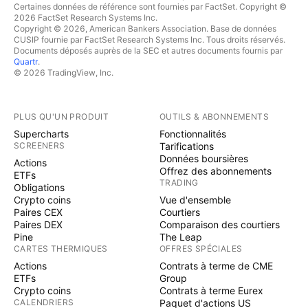
Certaines données de référence sont fournies par FactSet. Copyright ©
2026 FactSet Research Systems Inc.
Copyright © 2026, American Bankers Association. Base de données
CUSIP fournie par FactSet Research Systems Inc. Tous droits réservés.
Documents déposés auprès de la SEC et autres documents fournis par
Quartr
.
© 2026 TradingView, Inc.
PLUS QU'UN PRODUIT
OUTILS & ABONNEMENTS
Supercharts
Fonctionnalités
SCREENERS
Tarifications
Données boursières
Actions
Offrez des abonnements
ETFs
TRADING
Obligations
Crypto coins
Vue d'ensemble
Paires CEX
Courtiers
Paires DEX
Comparaison des courtiers
Pine
The Leap
CARTES THERMIQUES
OFFRES SPÉCIALES
Actions
Contrats à terme de CME
ETFs
Group
Crypto coins
Contrats à terme Eurex
CALENDRIERS
Paquet d'actions US