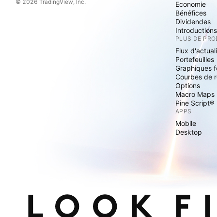
© 2026 TradingView, Inc.
Economie
Bénéfices
Dividendes
Introduction
PLUS DE PRO
Flux d'actual
Portefeuilles
Graphiques 
Courbes de 
Options
Macro Maps
Pine Script®
APPS
Mobile
Desktop