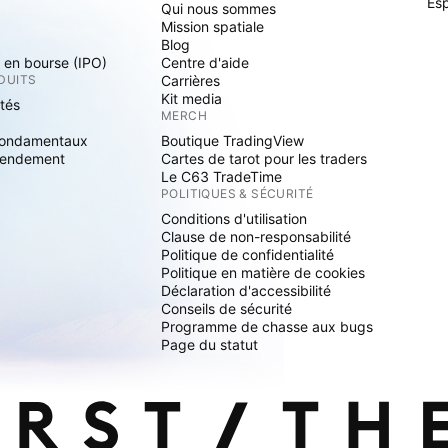
Es
Qui nous sommes
Mission spatiale
Blog
s en bourse (IPO)
Centre d'aide
DUITS
Carrières
Kit media
ités
MERCH
fondamentaux
Boutique TradingView
rendement
Cartes de tarot pour les traders
Le C63 TradeTime
POLITIQUES & SÉCURITÉ
Conditions d'utilisation
Clause de non-responsabilité
Politique de confidentialité
Politique en matière de cookies
Déclaration d'accessibilité
Conseils de sécurité
Programme de chasse aux bugs
Page du statut