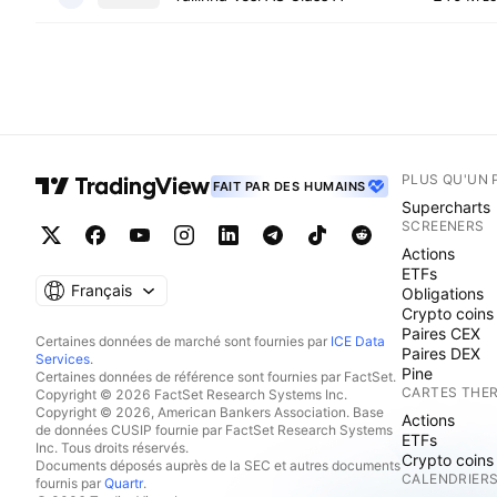
PLUS QU'UN 
FAIT PAR DES HUMAINS
Supercharts
SCREENERS
Actions
ETFs
Français
Obligations
Crypto coins
Paires CEX
Certaines données de marché sont fournies par
ICE Data
Paires DEX
Services
.
Pine
Certaines données de référence sont fournies par FactSet.
CARTES THE
Copyright © 2026 FactSet Research Systems Inc.
Copyright © 2026, American Bankers Association. Base
Actions
de données CUSIP fournie par FactSet Research Systems
ETFs
Inc. Tous droits réservés.
Crypto coins
Documents déposés auprès de la SEC et autres documents
CALENDRIER
fournis par
Quartr
.