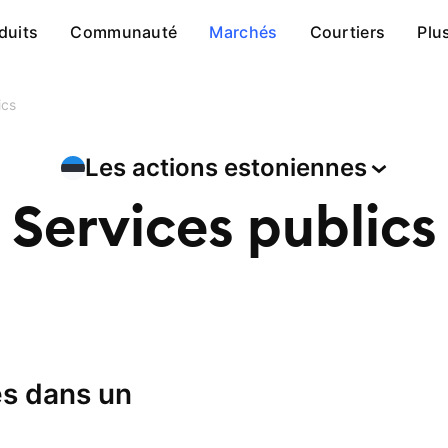
duits
Communauté
Marchés
Courtiers
Plu
ics
Les actions
estoniennes
Services publics