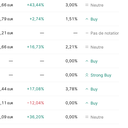
,66
+43,44%
3,00%
Neutre
EUR
,79
+2,74%
1,51%
Buy
EUR
,21
—
—
Pas de notation
EUR
,66
+16,73%
2,21%
Neutre
EUR
—
—
0,00%
Buy
—
—
0,00%
Strong Buy
,44
+17,08%
3,78%
Buy
EUR
,11
−12,04%
0,00%
Buy
EUR
,09
+36,20%
0,00%
Neutre
EUR