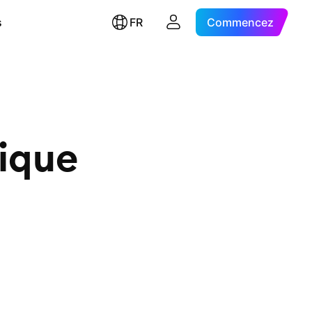
s
FR
Commencez
ique