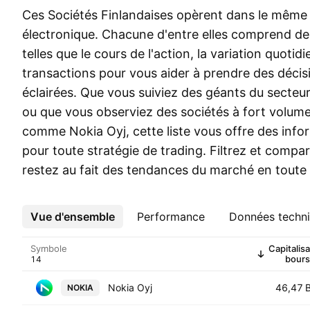
Ces Sociétés Finlandaises opèrent dans le même 
électronique. Chacune d'entre elles comprend des
telles que le cours de l'action, la variation quotid
transactions pour vous aider à prendre des décis
éclairées. Que vous suiviez des géants du secteur
ou que vous observiez des sociétés à fort volum
comme Nokia Oyj, cette liste vous offre des info
pour toute stratégie de trading. Filtrez et compar
restez au fait des tendances du marché en toute s
Vue d'ensemble
Plus
Performance
Données techn
Symbole
Capitalisa
bours
Nokia Oyj
46,47 
NOKIA