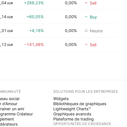
,04
+269,23%
0,00%
Sell
EUR
,14
+60,05%
0,00%
Buy
EUR
,31
+4,16%
0,00%
Neutre
EUR
,12
−141,48%
0,00%
Sell
EUR
MMUNAUTÉ
SOLUTIONS POUR LES ENTREPRISES
eau social
Widgets
r d'Amour
Bibliothèques de graphiques
rainer un ami
Lightweight Charts™
ogramme Créateur
Graphiques avancés
glement
Plateforme de trading
dérateurs
OPPORTUNITÉS DE CROISSANCE