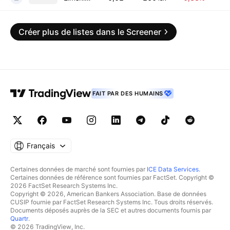
Créer plus de listes dans le Screener
FAIT PAR DES HUMAINS
Français
Certaines données de marché sont fournies par
ICE Data Services
.
Certaines données de référence sont fournies par FactSet. Copyright ©
2026 FactSet Research Systems Inc.
Copyright © 2026, American Bankers Association. Base de données
CUSIP fournie par FactSet Research Systems Inc. Tous droits réservés.
Documents déposés auprès de la SEC et autres documents fournis par
Quartr
.
© 2026 TradingView, Inc.