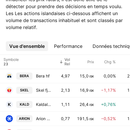
détecter pour prendre des décisions en temps voulu.
Les Les actions islandaises ci-dessous affichent un
volume de transactions inhabituel et sont classés par
volume relatif.
Vue d'ensemble
Plus
Performance
Données techniq
Symbole
Vol
Prix
Chg %
Rel
Bera hf
4,97
15,0
0,00%
2
BERA
ISK
Skel fjarfestingafelag hf.
2,13
16,9
−1,17%
1
SKEL
ISK
Kaldalon hf
1,11
26,4
+0,76%
KALD
ISK
Arion Banki hf
0,77
191,5
−0,52%
1
ARION
ISK