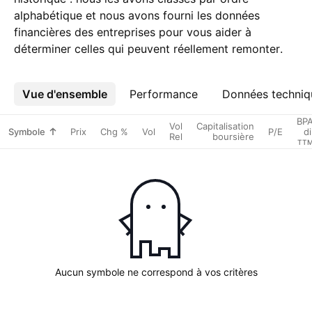
alphabétique et nous avons fourni les données
financières des entreprises pour vous aider à
déterminer celles qui peuvent réellement remonter.
Vue d'ensemble
Plus
Performance
Données techniq
BP
Vol
Capitalisation
Symbole
Prix
Chg %
Vol
P/E
di
Rel
boursière
TT
Aucun symbole ne correspond à vos critères