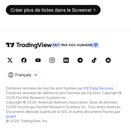
Créer plus de listes dans le Screener
FAIT PAR DES HUMAINS
Français
Certaines données de marché sont fournies par
ICE Data Services
.
Certaines données de référence sont fournies par FactSet. Copyright ©
2026 FactSet Research Systems Inc.
Copyright © 2026, American Bankers Association. Base de données
CUSIP fournie par FactSet Research Systems Inc. Tous droits réservés.
Documents déposés auprès de la SEC et autres documents fournis par
Quartr
.
© 2026 TradingView, Inc.