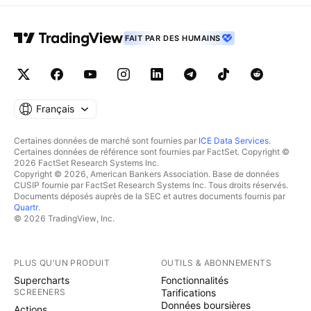
FAIT PAR DES HUMAINS
Français
Certaines données de marché sont fournies par
ICE Data Services
.
Certaines données de référence sont fournies par FactSet. Copyright ©
2026 FactSet Research Systems Inc.
Copyright © 2026, American Bankers Association. Base de données
CUSIP fournie par FactSet Research Systems Inc. Tous droits réservés.
Documents déposés auprès de la SEC et autres documents fournis par
Quartr
.
© 2026 TradingView, Inc.
PLUS QU'UN PRODUIT
OUTILS & ABONNEMENTS
Supercharts
Fonctionnalités
SCREENERS
Tarifications
Données boursières
Actions