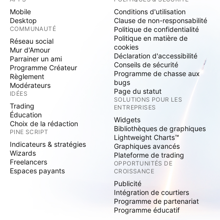
Mobile
Conditions d'utilisation
Desktop
Clause de non-responsabilité
COMMUNAUTÉ
Politique de confidentialité
Politique en matière de
Réseau social
cookies
Mur d'Amour
Déclaration d'accessibilité
Parrainer un ami
Conseils de sécurité
Programme Créateur
Programme de chasse aux
Règlement
bugs
Modérateurs
Page du statut
IDÉES
SOLUTIONS POUR LES
Trading
ENTREPRISES
Éducation
Widgets
Choix de la rédaction
Bibliothèques de graphiques
PINE SCRIPT
Lightweight Charts™
Indicateurs & stratégies
Graphiques avancés
Wizards
Plateforme de trading
Freelancers
OPPORTUNITÉS DE
Espaces payants
CROISSANCE
Publicité
Intégration de courtiers
Programme de partenariat
Programme éducatif