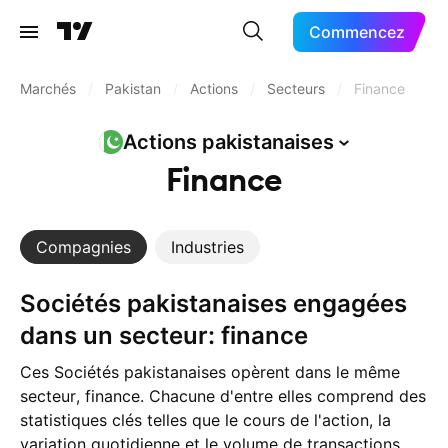
Commencez
Marchés
/
Pakistan
/
Actions
/
Secteurs
/
Finance
Actions
pakistanaises
Finance
Compagnies
Industries
Sociétés pakistanaises engagées
dans un secteur: finance
Ces Sociétés pakistanaises opèrent dans le même
secteur, finance. Chacune d'entre elles comprend des
statistiques clés telles que le cours de l'action, la
variation quotidienne et le volume de transactions