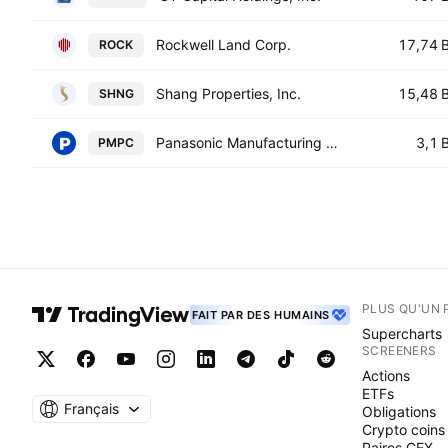
Rockwell Land Corp.
17,74 
ROCK
Shang Properties, Inc.
15,48 
SHNG
Panasonic Manufacturing Philippines Corporation
3,1 
PMPC
PLUS QU'UN 
FAIT PAR DES HUMAINS
Supercharts
SCREENERS
Actions
ETFs
Français
Obligations
Crypto coins
Paires CEX