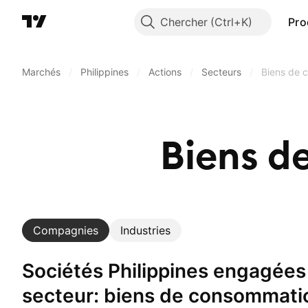
Chercher
Pro
Marchés
/
Philippines
/
Actions
/
Secteurs
/
Biens de 
Biens d
Compagnies
Industries
Sociétés Philippines engagées dans un
secteur: biens de consommati