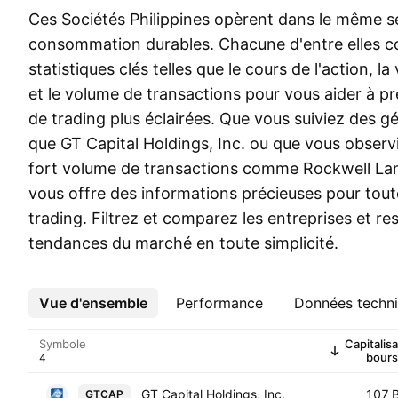
Ces Sociétés Philippines opèrent dans le même s
consommation durables. Chacune d'entre elles 
statistiques clés telles que le cours de l'action, l
et le volume de transactions pour vous aider à p
de trading plus éclairées. Que vous suiviez des g
que GT Capital Holdings, Inc. ou que vous observ
fort volume de transactions comme Rockwell Land
vous offre des informations précieuses pour tout
trading. Filtrez et comparez les entreprises et res
tendances du marché en toute simplicité.
Vue d'ensemble
Plus
Performance
Données techn
Symbole
Capitalisa
bours
GT Capital Holdings, Inc.
107 
GTCAP