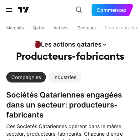
Commencez
Marchés
/
Qatar
/
Actions
/
Secteurs
/
Producteurs-fabr
Les actions
qataries
Producteurs-fabricants
Compagnies
Industries
Sociétés Qatariennes engagées
dans un secteur: producteurs-
fabricants
Ces Sociétés Qatariennes opèrent dans le même
secteur, producteurs-fabricants. Chacune d'entre