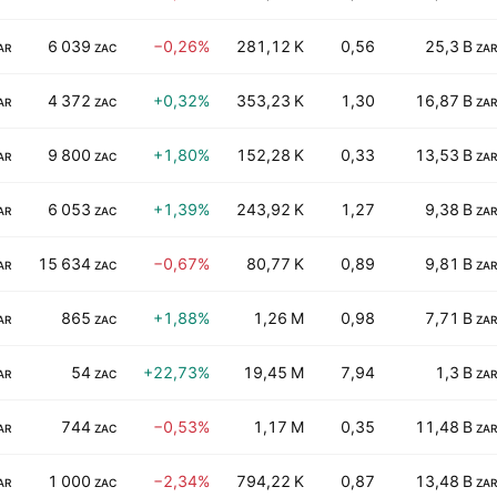
6 039
−0,26%
281,12 K
0,56
25,3 B
AR
ZAC
ZAR
4 372
+0,32%
353,23 K
1,30
16,87 B
AR
ZAC
ZAR
9 800
+1,80%
152,28 K
0,33
13,53 B
AR
ZAC
ZAR
6 053
+1,39%
243,92 K
1,27
9,38 B
AR
ZAC
ZAR
15 634
−0,67%
80,77 K
0,89
9,81 B
AR
ZAC
ZAR
865
+1,88%
1,26 M
0,98
7,71 B
AR
ZAC
ZAR
54
+22,73%
19,45 M
7,94
1,3 B
AR
ZAC
ZAR
744
−0,53%
1,17 M
0,35
11,48 B
AR
ZAC
ZAR
1 000
−2,34%
794,22 K
0,87
13,48 B
AR
ZAC
ZAR