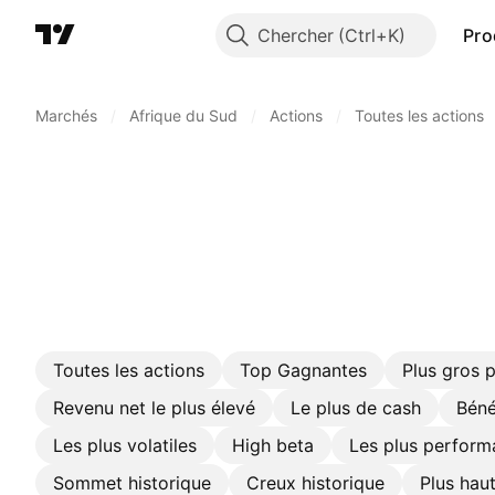
Chercher
Pro
Marchés
/
Afrique du Sud
/
Actions
/
Toutes les actions
Toutes les actions
Top Gagnantes
Plus gros 
Revenu net le plus élevé
Le plus de cash
Béné
Les plus volatiles
High beta
Les plus perform
Sommet historique
Creux historique
Plus hau