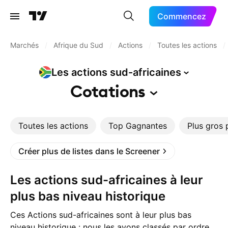
Commencez
Marchés
/
Afrique du Sud
/
Actions
/
Toutes les actions
/
Les actions
sud-africaines
Cotations
Toutes les actions
Top Gagnantes
Plus gros 
Créer plus de listes dans le Screener
Les actions sud-africaines à leur
plus bas niveau historique
Ces Actions sud-africaines sont à leur plus bas
niveau historique : nous les avons classés par ordre