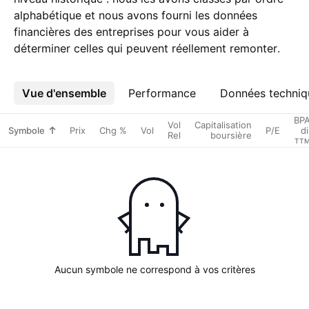
alphabétique et nous avons fourni les données
financières des entreprises pour vous aider à
déterminer celles qui peuvent réellement remonter.
Vue d'ensemble
Plus
Performance
Données techniq
BP
Vol
Capitalisation
Symbole
Prix
Chg %
Vol
P/E
di
Rel
boursière
TT
Aucun symbole ne correspond à vos critères