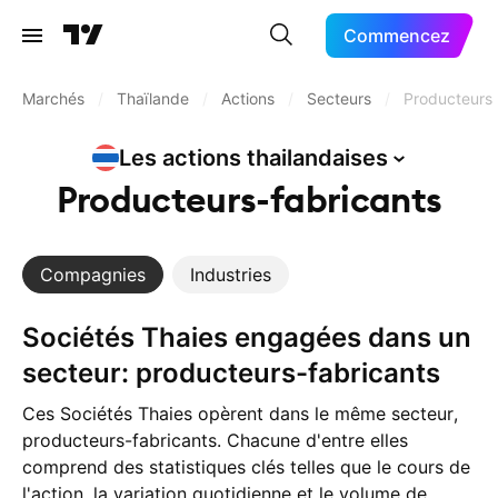
Commencez
Marchés
/
Thaïlande
/
Actions
/
Secteurs
/
Producteurs-
Les actions
thailandaises
Producteurs-fabricants
Compagnies
Industries
Sociétés Thaies engagées dans un
secteur: producteurs-fabricants
Ces Sociétés Thaies opèrent dans le même secteur,
producteurs-fabricants. Chacune d'entre elles
comprend des statistiques clés telles que le cours de
l'action, la variation quotidienne et le volume de