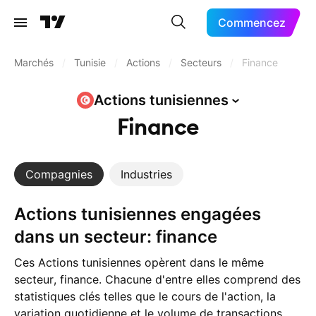
Commencez
Marchés
/
Tunisie
/
Actions
/
Secteurs
/
Finance
Actions
tunisiennes
Finance
Compagnies
Industries
Actions tunisiennes engagées
dans un secteur: finance
Ces Actions tunisiennes opèrent dans le même
secteur, finance. Chacune d'entre elles comprend des
statistiques clés telles que le cours de l'action, la
variation quotidienne et le volume de transactions