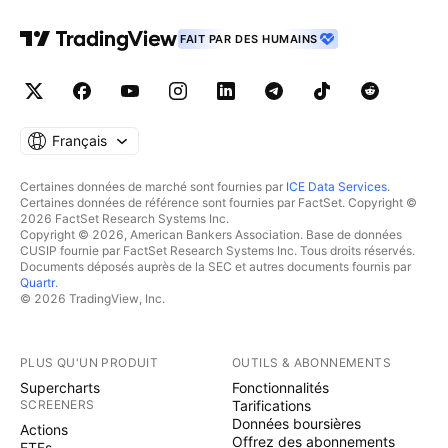
FAIT PAR DES HUMAINS
Français
Certaines données de marché sont fournies par
ICE Data Services
.
Certaines données de référence sont fournies par FactSet. Copyright ©
2026 FactSet Research Systems Inc.
Copyright © 2026, American Bankers Association. Base de données
CUSIP fournie par FactSet Research Systems Inc. Tous droits réservés.
Documents déposés auprès de la SEC et autres documents fournis par
Quartr
.
© 2026 TradingView, Inc.
PLUS QU'UN PRODUIT
OUTILS & ABONNEMENTS
Supercharts
Fonctionnalités
SCREENERS
Tarifications
Données boursières
Actions
Offrez des abonnements
ETFs