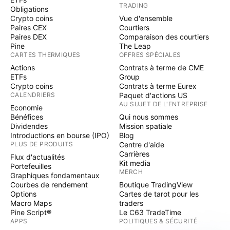
TRADING
Obligations
Crypto coins
Vue d'ensemble
Paires CEX
Courtiers
Paires DEX
Comparaison des courtiers
Pine
The Leap
CARTES THERMIQUES
OFFRES SPÉCIALES
Actions
Contrats à terme de CME
ETFs
Group
Crypto coins
Contrats à terme Eurex
CALENDRIERS
Paquet d'actions US
AU SUJET DE L'ENTREPRISE
Economie
Bénéfices
Qui nous sommes
Dividendes
Mission spatiale
Introductions en bourse (IPO)
Blog
PLUS DE PRODUITS
Centre d'aide
Carrières
Flux d'actualités
Kit media
Portefeuilles
MERCH
Graphiques fondamentaux
Courbes de rendement
Boutique TradingView
Options
Cartes de tarot pour les
Macro Maps
traders
Pine Script®
Le C63 TradeTime
APPS
POLITIQUES & SÉCURITÉ