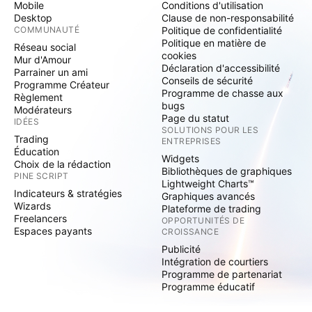
Mobile
Conditions d'utilisation
Desktop
Clause de non-responsabilité
COMMUNAUTÉ
Politique de confidentialité
Politique en matière de
Réseau social
cookies
Mur d'Amour
Déclaration d'accessibilité
Parrainer un ami
Conseils de sécurité
Programme Créateur
Programme de chasse aux
Règlement
bugs
Modérateurs
Page du statut
IDÉES
SOLUTIONS POUR LES
Trading
ENTREPRISES
Éducation
Widgets
Choix de la rédaction
Bibliothèques de graphiques
PINE SCRIPT
Lightweight Charts™
Indicateurs & stratégies
Graphiques avancés
Wizards
Plateforme de trading
Freelancers
OPPORTUNITÉS DE
Espaces payants
CROISSANCE
Publicité
Intégration de courtiers
Programme de partenariat
Programme éducatif