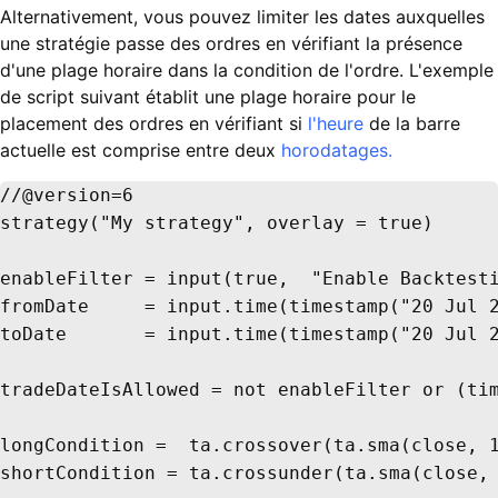
Alternativement, vous pouvez limiter les dates auxquelles
une stratégie passe des ordres en vérifiant la présence
d'une plage horaire dans la condition de l'ordre. L'exemple
de script suivant établit une plage horaire pour le
placement des ordres en vérifiant si
l'heure
de la barre
actuelle est comprise entre deux
horodatages.
//@version=6

strategy("My strategy", overlay = true)

enableFilter = input(true,  "Enable Backtesti
fromDate     = input.time(timestamp("20 Jul 2
toDate       = input.time(timestamp("20 Jul 2
tradeDateIsAllowed = not enableFilter or (tim
longCondition =  ta.crossover(ta.sma(close, 1
shortCondition = ta.crossunder(ta.sma(close, 