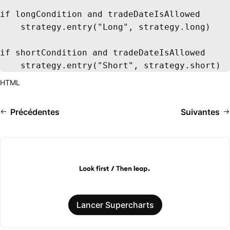
if longCondition and tradeDateIsAllowed

    strategy.entry("Long", strategy.long)

if shortCondition and tradeDateIsAllowed

    strategy.entry("Short", strategy.short)
HTML
Précédentes
Suivantes
Lancer Supercharts