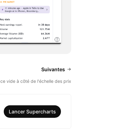
Suivantes
e vide à côté de l'échelle des prix
Lancer Supercharts