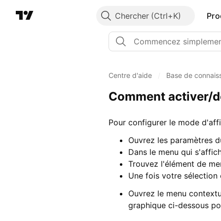
Chercher
Pro
Centre d'aide
/
Base de connais
Comment activer/dés
Pour configurer le mode d'aff
Ouvrez les paramètres d
Dans le menu qui s'affich
Trouvez l'élément de men
Une fois votre sélection
Ouvrez le menu contextuel
graphique ci-dessous pou