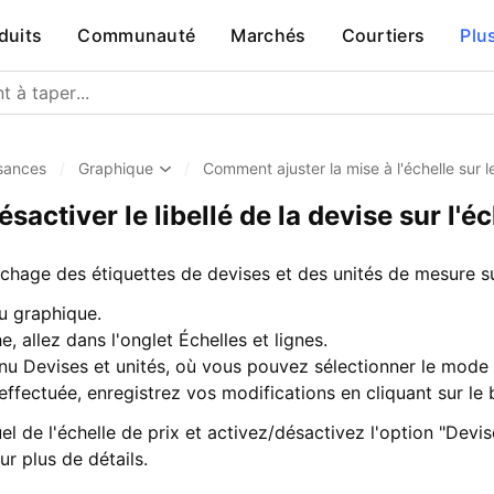
duits
Communauté
Marchés
Courtiers
Plu
sances
/
Graphique
/
Comment ajuster la mise à l'échelle sur 
activer le libellé de la devise sur l'éc
ichage des étiquettes de devises et des unités de mesure s
u graphique.
e, allez dans l'onglet Échelles et lignes.
u Devises et unités, où vous pouvez sélectionner le mode 
 effectuée, enregistrez vos modifications en cliquant sur le
 de l'échelle de prix et activez/désactivez l'option "Devise"
r plus de détails.