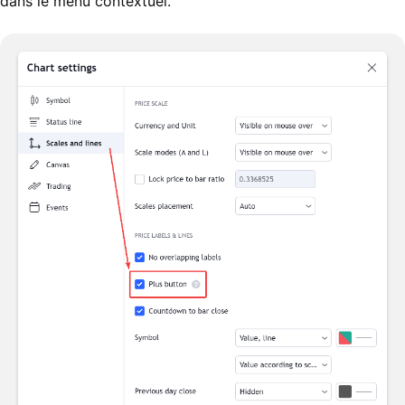
dans le menu contextuel.