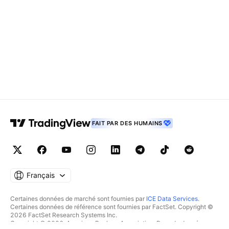
FAIT PAR DES HUMAINS
Français
Certaines données de marché sont fournies par
ICE Data Services
.
Certaines données de référence sont fournies par FactSet. Copyright ©
2026 FactSet Research Systems Inc.
Copyright © 2026, American Bankers Association. Base de données