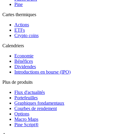
Pine
Cartes thermiques
Actions
ETFs
Crypto coins
Calendriers
Economie
Bénéfices
Dividendes
Introductions en bourse (IPO)
Plus de produits
Flux d'actualités
Portefeuilles
Graphiques fondamentaux
Courbes de rendement
Options
Macro Maps
Pine Script®