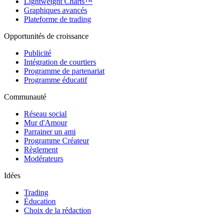
Lightweight Charts™
Graphiques avancés
Plateforme de trading
Opportunités de croissance
Publicité
Intégration de courtiers
Programme de partenariat
Programme éducatif
Communauté
Réseau social
Mur d'Amour
Parrainer un ami
Programme Créateur
Règlement
Modérateurs
Idées
Trading
Éducation
Choix de la rédaction