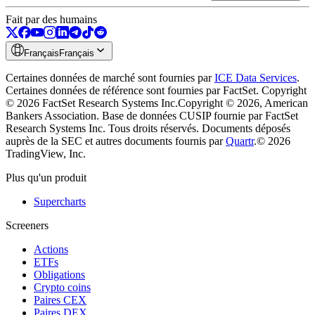
Fait par des humains
Français
Français
Certaines données de marché sont fournies par
ICE Data Services
.
Certaines données de référence sont fournies par FactSet. Copyright
© 2026 FactSet Research Systems Inc.
Copyright © 2026, American
Bankers Association. Base de données CUSIP fournie par FactSet
Research Systems Inc. Tous droits réservés.
Documents déposés
auprès de la SEC et autres documents fournis par
Quartr
.
© 2026
TradingView, Inc.
Plus qu'un produit
Supercharts
Screeners
Actions
ETFs
Obligations
Crypto coins
Paires CEX
Paires DEX