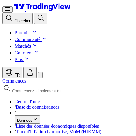
Chercher
Produits
Communauté
Marchés
Courtiers
Plus
FR
Commencez
Centre d'aide
/
Base de connaissances
/
Données
/
Liste des données économiques disponibles
/
Taux d'inflation harmonisé, MoM (HIRMM)