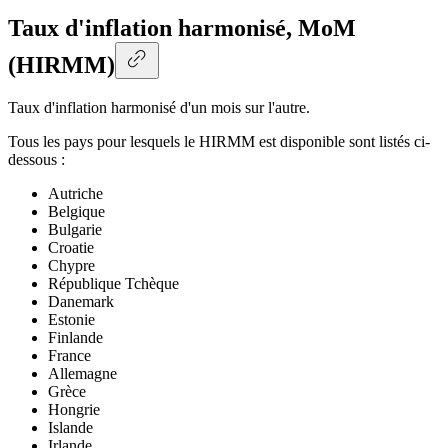
Taux d'inflation harmonisé, MoM
(HIRMM)
Taux d'inflation harmonisé d'un mois sur l'autre.
Tous les pays pour lesquels le HIRMM est disponible sont listés ci-
dessous :
Autriche
Belgique
Bulgarie
Croatie
Chypre
République Tchèque
Danemark
Estonie
Finlande
France
Allemagne
Grèce
Hongrie
Islande
Irlande